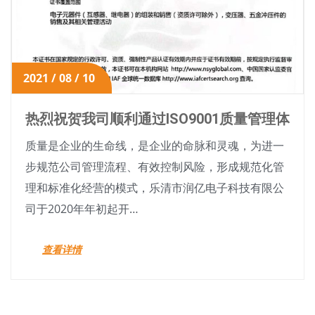
2021 / 08 / 10
热烈祝贺我司顺利通过ISO9001质量管理体
系认证 和ISO14001环境管理认证审核
质量是企业的生命线，是企业的命脉和灵魂，为进一
步规范公司管理流程、有效控制风险，形成规范化管
理和标准化经营的模式，乐清市润亿电子科技有限公
司于2020年年初起开…
查看详情